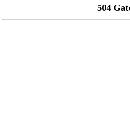
504 Gat