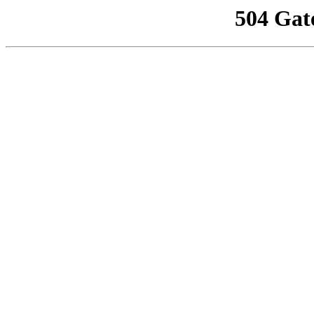
504 Gat