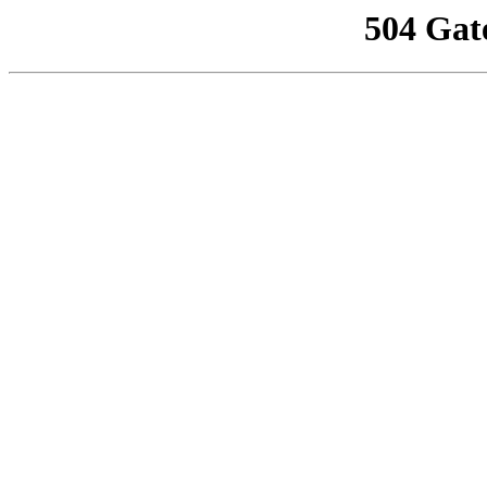
504 Gat