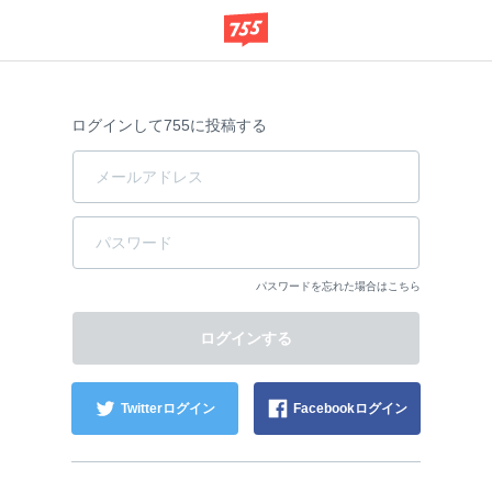
ログインして755に投稿する
パスワードを忘れた場合はこちら
Twitterログイン
Facebookログイン