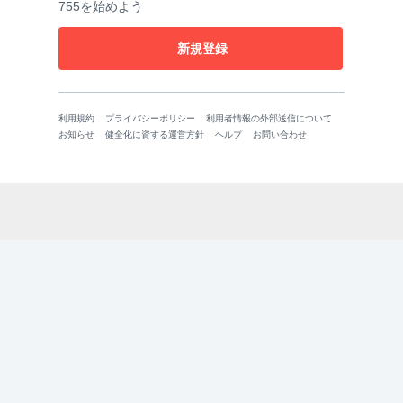
755を始めよう
新規登録
利用規約
プライバシーポリシー
利用者情報の外部送信について
お知らせ
健全化に資する運営方針
ヘルプ
お問い合わせ