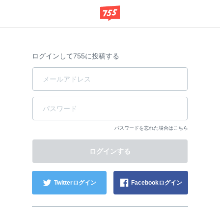
ログインして755に投稿する
パスワードを忘れた場合はこちら
Twitterログイン
Facebookログイン