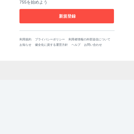
755を始めよう
新規登録
利用規約
プライバシーポリシー
利用者情報の外部送信について
お知らせ
健全化に資する運営方針
ヘルプ
お問い合わせ