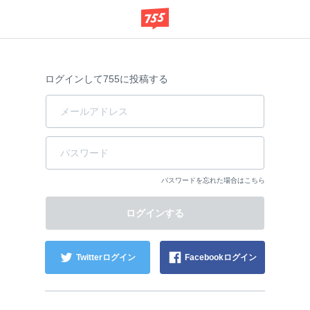
ログインして755に投稿する
パスワードを忘れた場合はこちら
Twitterログイン
Facebookログイン