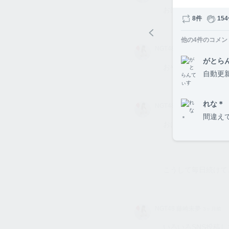
未夢
おはようございます☀
8件
15
他の
4
件のコメン
NGT4
NGT48 藤崎未夢
3ヶ月前
8 藤崎
がとら
未夢
おやすみなさい🌙
自動更
れな＊
NGT4
NGT48 藤崎未夢
3ヶ月前
8 藤崎
間違え
未夢
おはようございます☀
こうして毎日続けて
NGT4
NGT48 藤崎未夢
3ヶ月前
8 藤崎
未夢
いろいろSNS投稿