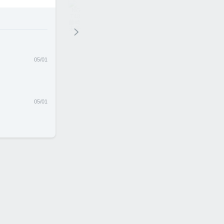
05/01
 藤崎未夢
05/01