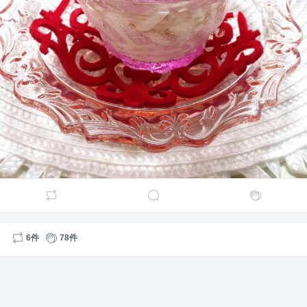
あんにゃイエロー発動だよんー
6件
78件