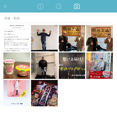
藪医者外来へようこそ。
画像・動画