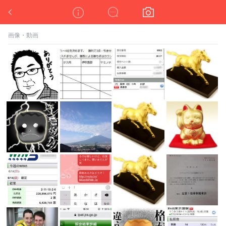
ロックとサムとおお兄とマスターの競馬場は学校じゃねぇ！
画像・動画