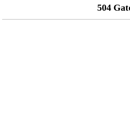
504 Gat