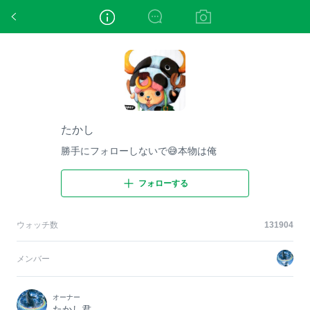
たかし
たかし
勝手にフォローしないで😅本物は俺
フォローする
ウォッチ数
131904
メンバー
オーナー
たかし君