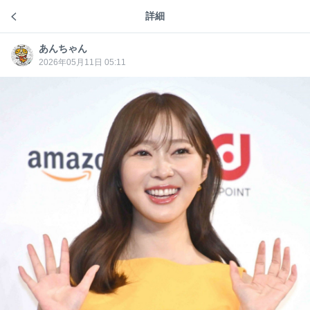
詳細
あんちゃんトーク
ゆっくんおはよう🎵
しっかり睡眠とれたかな？
あんちゃん
あんち
日曜日ゆっくり過ごそうね
ゃん
2026年05月11日 05:11
1
あんち
あんちゃん
12時間前
ゃん
ゆっくん
✌️😃✌️🎵
✌️😉🎵
1
あんち
あんちゃん
6時間前
ゃん
ゆっくん
あんちゃんこんばんは✋😃🌆 日曜日ゆっくり過ごせ