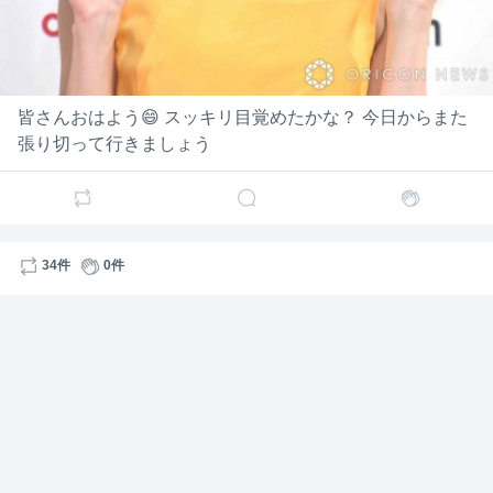
たかな❓ 僕は今日お墓参りと市長選挙と買い物に行
って来たよ これから笑点見ながら🍶🍺呑み始めるよ
お互い今夜も残り時間ゆっくり楽しもうね^ - ^✌️
ゆっくんこんばんは🌙
皆さんおはよう😄 スッキリ目覚めたかな？ 今日からまた
週末楽しんでるかな？
張り切って行きましょう
この時期に市長選なんだね😋
僕も笑点見ながら飲んでるよ🍶
1
あんち
あんちゃん
34件
0件
1時間前
ゃん
ゆっくん
✌️😃👍🍶🍺
✌️😉🍶
1