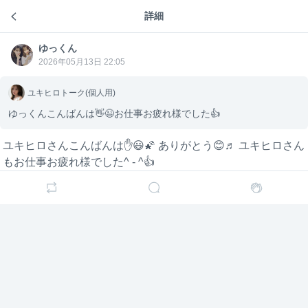
詳細
ゆっくんのトーク
ユキヒロトーク(個人用)
ゆっくんおはよう👋😃
ゆっくん
ゆっく
ん
2026年05月13日 22:05
ユキヒロさんおはよう✋😃
今日もよろしくね^ - ^👍
ユキヒロトーク(個人用)
ゆっくんこんばんは👋😉お仕事お疲れ様でした👍
ユキヒロさんこんばんは✋😃🌠 ありがとう😊♬ ユキヒロさん
もお仕事お疲れ様でした^ - ^👍
あんちゃん
ゆっくんおはよう😄 しっかり睡眠とれたかな？ 日
曜日ゆっくり過ごそうね
あんちゃんおはよう✋😃
うんしっかり睡眠取れたよ
お互い日曜日ゆっくり過ごそうね✌️