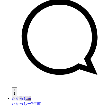
1
たかっしー
たかっしー
7年前