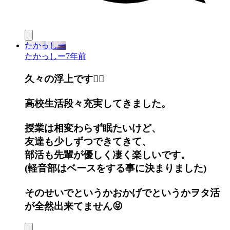
たかっしー
たかっしー
7年前
久々の浮上です🙇‍♂️
高校生活段々充実してきました。
授業は相変わらず眠たいけど、
友達も少しずつできてきて、
部活も先輩が優しく凄く楽しいです。
(軽音部はベースをする事に決まりました)
そのせいでというかおかげでというかヲタ活
が全然出来てません😝