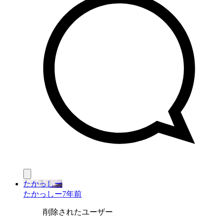
たかっしー
たかっしー
7年前
削除されたユーザー