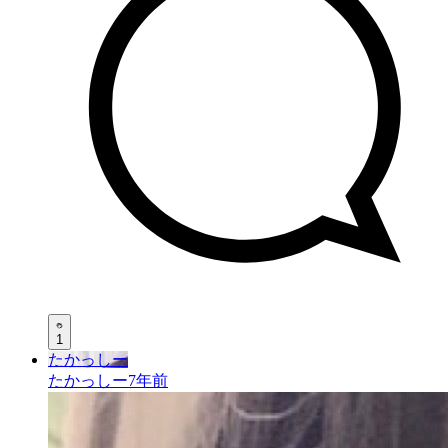
1
たかっしー
たかっしー
7年前