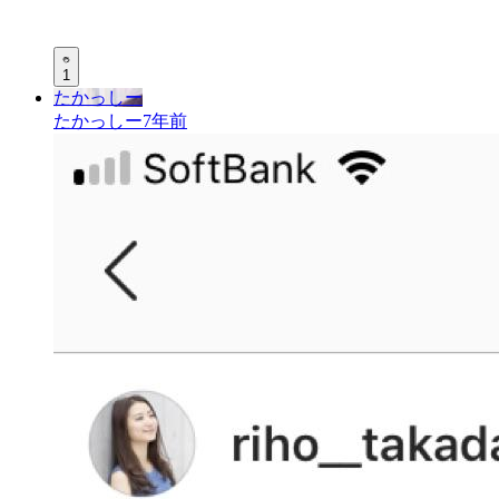
1
たかっしー
たかっしー
7年前