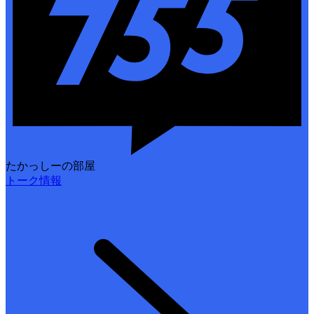
たかっしーの部屋
トーク情報