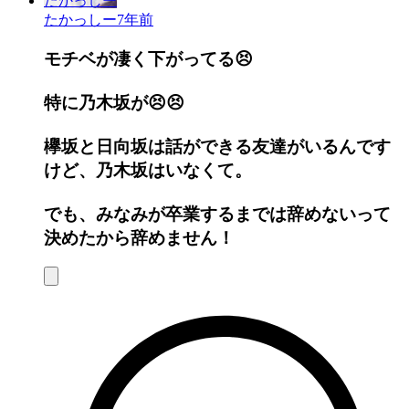
たかっしー
たかっしー
7年前
モチベが凄く下がってる😣
特に乃木坂が😣😣
欅坂と日向坂は話ができる友達がいるんです
けど、乃木坂はいなくて。
でも、みなみが卒業するまでは辞めないって
決めたから辞めません！