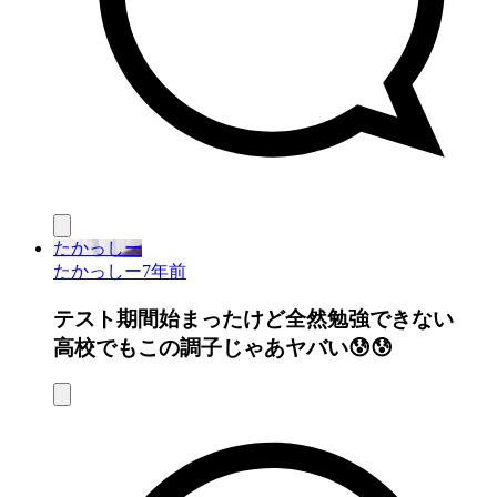
たかっしー
たかっしー
7年前
テスト期間始まったけど全然勉強できない
高校でもこの調子じゃあヤバい😰😰