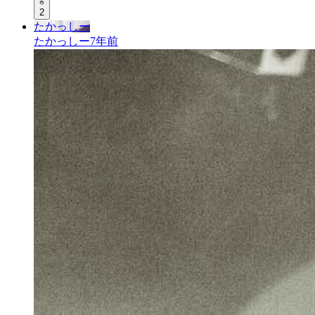
2
たかっしー
たかっしー
7年前