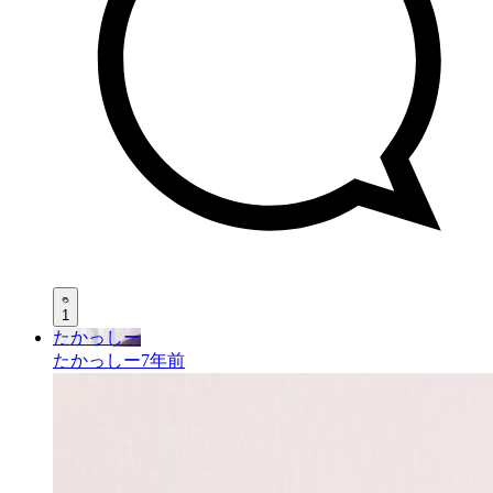
1
たかっしー
たかっしー
7年前