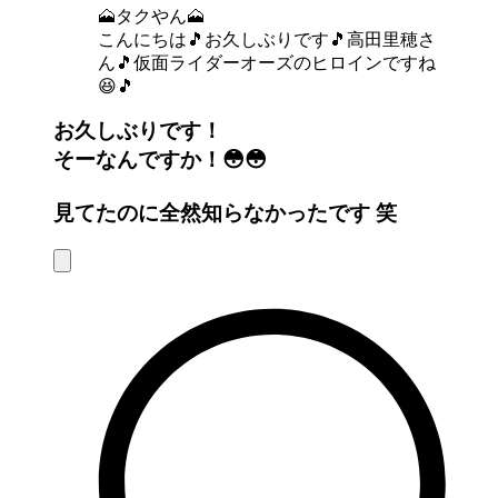
🗻タクやん🗻
こんにちは🎵お久しぶりです🎵高田里穂さ
ん🎵仮面ライダーオーズのヒロインですね
😆🎵
お久しぶりです！
そーなんですか！😳😳
見てたのに全然知らなかったです 笑