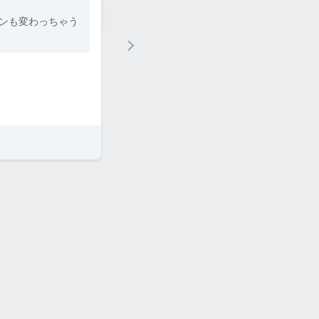
ンも変わっちゃう
子