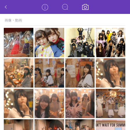
☀️りりあんの部屋☀️(旧ルーム)
画像・動画