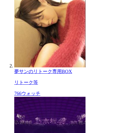
夢サンのリトーク専用BOX
リトーク等
766
ウォッチ