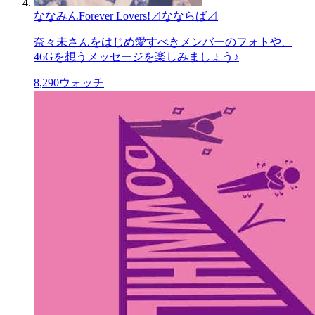
ななみんForever Lovers!⊿なならば⊿
奈々未さんをはじめ愛すべきメンバーのフォトや、
46Gを想うメッセージを楽しみましょう♪
8,290
ウォッチ