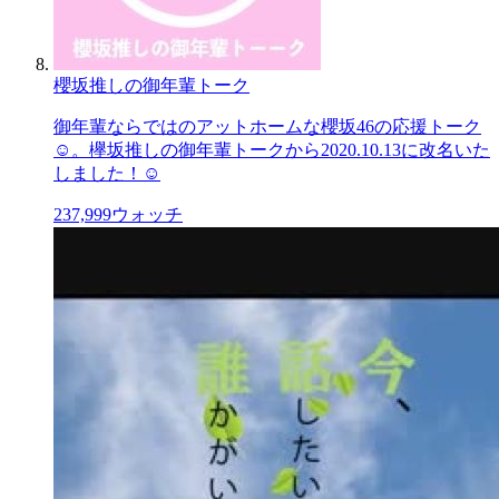
櫻坂推しの御年輩トーク
御年輩ならではのアットホームな櫻坂46の応援トーク
☺️。欅坂推しの御年輩トークから2020.10.13に改名いた
しました！☺️
237,999
ウォッチ