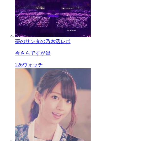
夢のサンタの乃木活レポ
今さらですが😅
226
ウォッチ