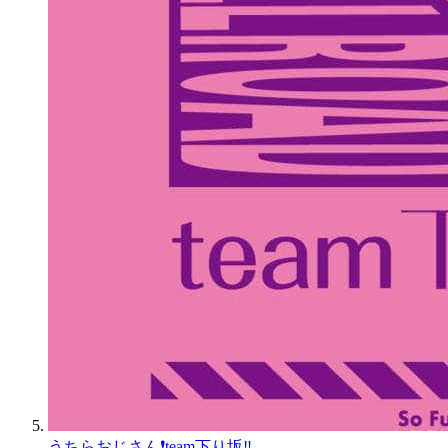
うちらおじさん❗️team下り坂‼️