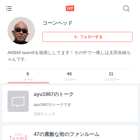
コーンヘッド
フォローする
AKB48 team8を箱推ししてます！その中で一推しは太田奈緒ち
ゃんです。
6
46
11
トーク
フォロー
フォロワー
ayu1967のトーク
ayu1967のトークです
226
ウォッチ
47の素敵な街のファンルーム