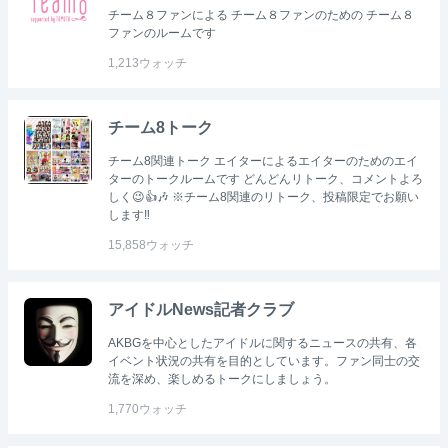
チーム８ファンによる チーム８ファンのための チーム８
ファンのルームです
1,213
ウォッチ
チーム8トーク
チーム8関連トーク エイターによるエイターのためのエイ
ターのトークルームです どんどんリトーク、コメントよろ
しく😉👍🎶 ※チーム8関連のリトーク、投稿限定でお願い
します‼
15,858
ウォッチ
アイドルNews記者クラブ
AKBGを中心としたアイドルに関するニュースの共有、各
イベント状況の共有を目的としています。ファン同士の交
流を深め、楽しめるトークにしましょう。
1,770
ウォッチ