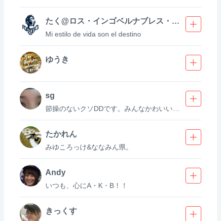
たく@ロス・インゴベルナブレス・デハポン
Mi estilo de vida son el destino
ゆうき
sg
節操のないクソDDです。みんなかわいいよ ［Twitter］https://twitter.com/sgakb
たかれん
みゆころっけ&ななみん県。
Andy
いつも、心にA・K・B！！
きっくす