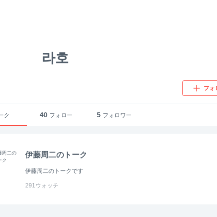
라호
フォ
40
5
ーク
フォロー
フォロワー
伊藤周二のトーク
伊藤周二のトークです
291
ウォッチ