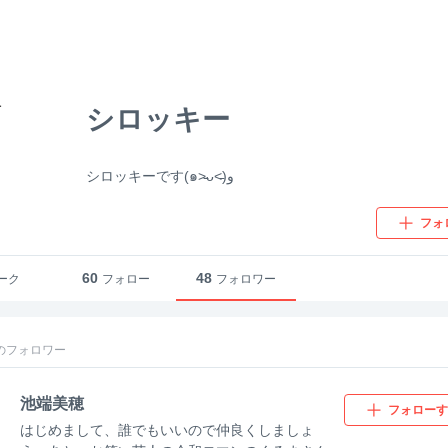
シロッキー
シロッキーです(๑˃̵ᴗ˂̵)و
フォ
60
48
ーク
フォロー
フォロワー
のフォロワー
池端美穂
フォローす
はじめまして、誰でもいいので仲良くしましょ