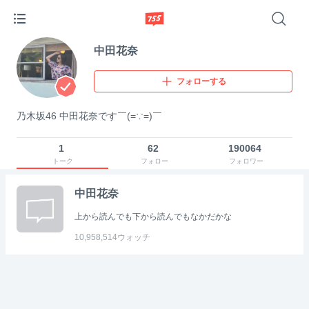
中田花奈
フォローする
乃木坂46 中田花奈です￣(=∵=)￣
1
62
190064
トーク
フォロー
フォロワー
中田花奈
上から読んでも下から読んでもなかだかな
10,958,514
ウォッチ