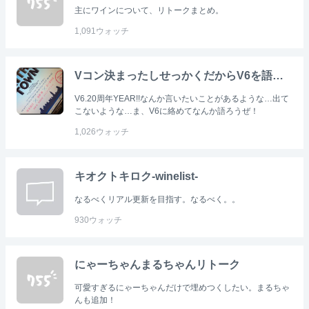
主にワインについて、リトークまとめ。
1,091
ウォッチ
Vコン決まったしせっかくだからV6を語ろうか。
V6.20周年YEAR!!なんか言いたいことがあるような…出て
こないような…ま、V6に絡めてなんか語ろうぜ！
1,026
ウォッチ
キオクトキロク-winelist-
なるべくリアル更新を目指す。なるべく。。
930
ウォッチ
にゃーちゃんまるちゃんリトーク
可愛すぎるにゃーちゃんだけで埋めつくしたい。まるちゃ
んも追加！