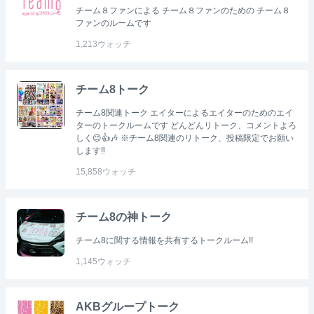
チーム８ファンによる チーム８ファンのための チーム８
ファンのルームです
1,213
ウォッチ
チーム8トーク
チーム8関連トーク エイターによるエイターのためのエイ
ターのトークルームです どんどんリトーク、コメントよろ
しく😉👍🎶 ※チーム8関連のリトーク、投稿限定でお願い
します‼
15,858
ウォッチ
チーム8の神トーク
チーム8に関する情報を共有するトークルーム!!
1,145
ウォッチ
AKBグループトーク