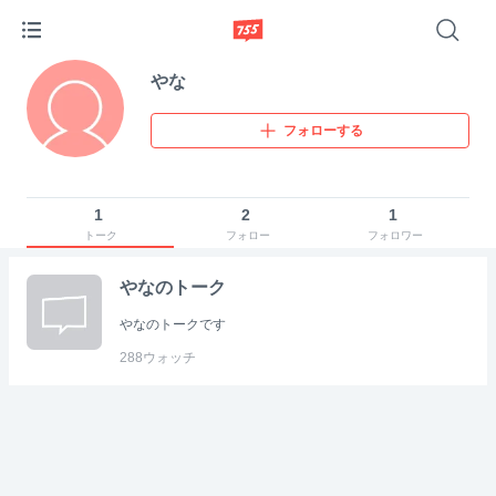
やな
フォローする
1
2
1
トーク
フォロー
フォロワー
やなのトーク
やなのトークです
288
ウォッチ