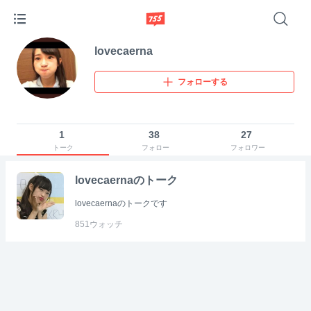
lovecaerna
フォローする
1
38
27
トーク
フォロー
フォロワー
lovecaernaのトーク
lovecaernaのトークです
851
ウォッチ