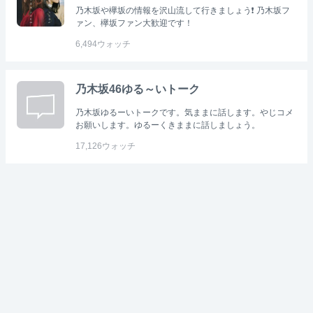
乃木坂や欅坂の情報を沢山流して行きましょう❗ 乃木坂フ
ァン、欅坂ファン大歓迎です！
6,494
ウォッチ
乃木坂46ゆる～いトーク
乃木坂ゆるーいトークです。気ままに話します。やじコメ
お願いします。ゆるーくきままに話しましょう。
17,126
ウォッチ