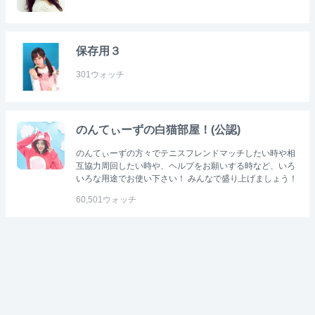
保存用３
301
ウォッチ
のんてぃーずの白猫部屋！(公認)
のんてぃーずの方々でテニスフレンドマッチしたい時や相
互協力周回したい時や、ヘルプをお願いする時など、いろ
いろな用途でお使い下さい！ みんなで盛り上げましょう！
60,501
ウォッチ