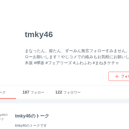
tmky46
まなったん、姫たん、ずーみん無言フォローすみません
ローお願いします！やじコメでの絡みもお気軽にお願いしま
木坂 #欅坂 #フェアリーズ #ふわふわ #まねきケチャ
フォ
187
122
ーク
フォロー
フォロワー
tmky46のトーク
tmky46のトークです