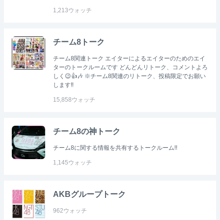
1,213
ウォッチ
チーム8トーク
チーム8関連トーク エイターによるエイターのためのエイ
ターのトークルームです どんどんリトーク、コメントよろ
しく😉👍🎶 ※チーム8関連のリトーク、投稿限定でお願い
します‼
15,858
ウォッチ
チーム8の神トーク
チーム8に関する情報を共有するトークルーム!!
1,145
ウォッチ
AKBグループトーク
962
ウォッチ