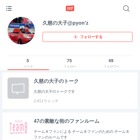
久慈の大子@pyon'z
フォローする
5
75
49
トーク
フォロー
フォロワー
久慈の大子のトーク
久慈の大子のトークです
2,411
ウォッチ
47の素敵な街のファンルーム
チーム８ファンによる チーム８ファンのための チーム８
ファンのルームです