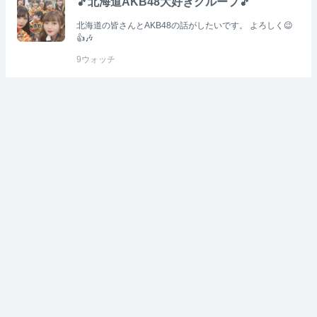
🎵北海道AKB48大好きグループ🎵
北海道の皆さんとAKB48の話がしたいです。 よろしく😉
👍🎶
9
ウォッチ