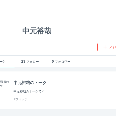
中元裕哉
フォ
23
0
ーク
フォロー
フォロワー
中元裕哉のトーク
中元裕哉のトークです
1
ウォッチ